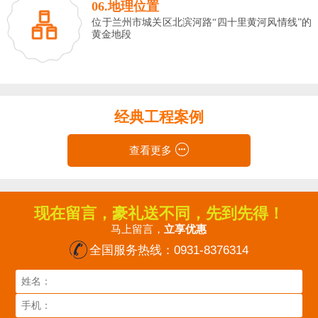
06.地理位置
位于兰州市城关区北滨河路“四十里黄河风情线”的
黄金地段
经典工程案例
查看更多
现在留言，豪礼送不同，先到先得！
马上留言，
立享优惠
全国服务热线：
0931-8376314