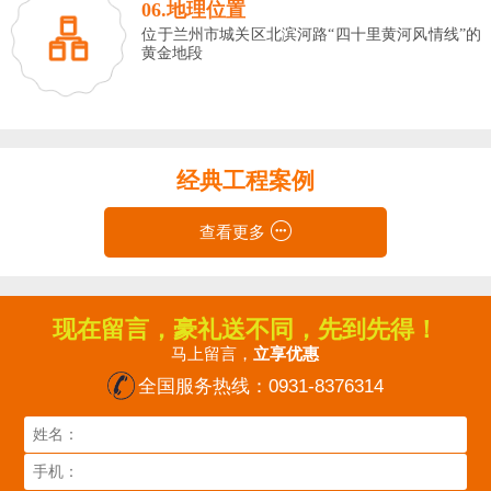
06.地理位置
位于兰州市城关区北滨河路“四十里黄河风情线”的
黄金地段
经典工程案例
查看更多
现在留言，豪礼送不同，先到先得！
马上留言，
立享优惠
全国服务热线：
0931-8376314