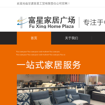
欢迎光临甘肃富星工贸有限责任公司官网！
首页
关于我们