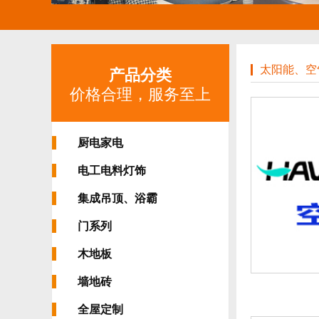
太阳能、空
产品分类
价格合理，服务至上
厨电家电
电工电料灯饰
集成吊顶、浴霸
门系列
木地板
墙地砖
全屋定制