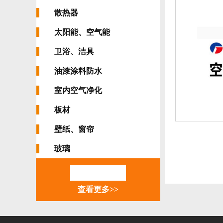
散热器
太阳能、空气能
卫浴、洁具
油漆涂料防水
室内空气净化
板材
壁纸、窗帘
玻璃
查看更多>>