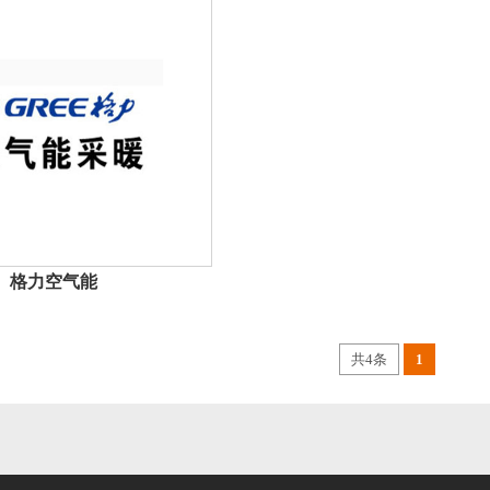
格力空气能
共4条
1