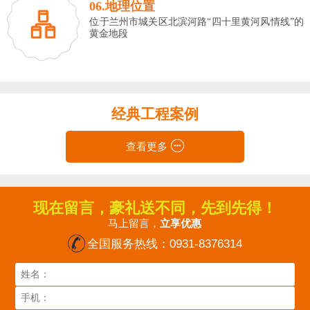
06.地理位置
位于兰州市城关区北滨河路“四十里黄河风情线”的
黄金地段
经典工程案例
查看更多
现在留言，豪礼送不同，先到先得！
马上留言，
立享优惠
全国服务热线：
0931-8376314